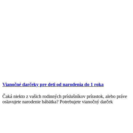
Vianočné darčeky pre deti od narodenia do 1 roka
Čaká niekto z vašich rodinných príslušníkov prírastok, alebo práve
oslavujete narodenie bábätka? Potrebujete vianočný darček