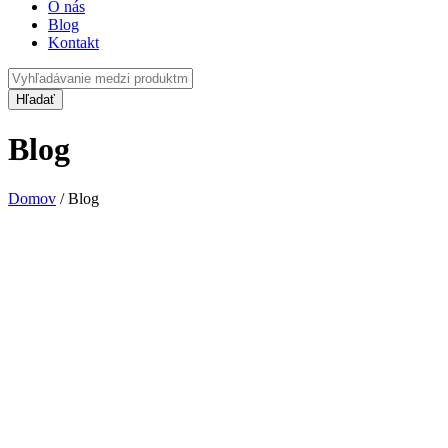
O nás
Blog
Kontakt
Blog
Domov
/
Blog