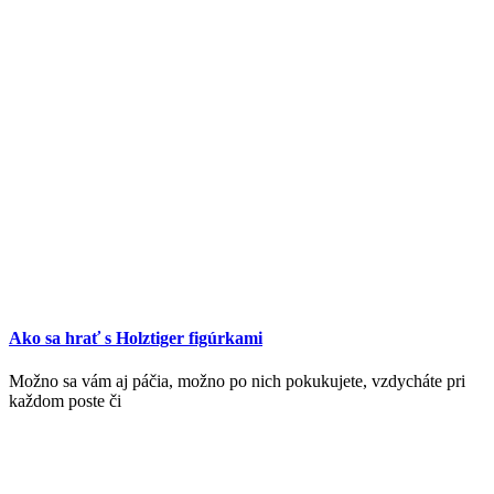
Ako sa hrať s Holztiger figúrkami
Možno sa vám aj páčia, možno po nich pokukujete, vzdycháte pri
každom poste či