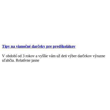
Tipy na vianočné darčeky pre predškolákov
V období od 3 rokov a vyššie vám už deti výber darčekov výrazne
uľahčia. Relatívne jasne