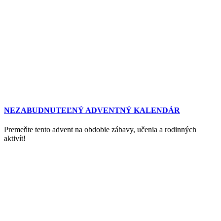
NEZABUDNUTEĽNÝ ADVENTNÝ KALENDÁR
Premeňte tento advent na obdobie zábavy, učenia a rodinných
aktivít!