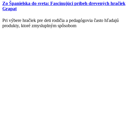
Zo Španielska do sveta: Fascinujúci príbeh drevených hračiek
Grapat
Pri výbere hračiek pre deti rodičia a pedagógovia často hľadajú
produkty, ktoré zmysluplným spôsobom