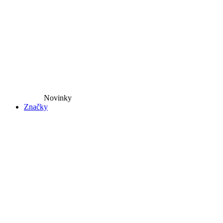
Novinky​
Značky