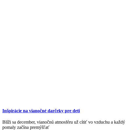
Inšpirácie na vianočné darčeky pre deti
Blíži sa december, vianočnú atmosféru už cítiť vo vzduchu a každý
pomaly začína premýšľať