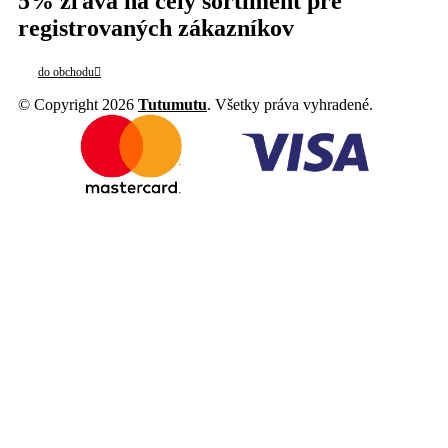
5% zľava na celý sortiment pre
registrovaných zákazníkov
do obchodu
© Copyright 2026
Tutumutu
. Všetky práva vyhradené.