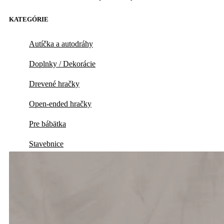
KATEGÓRIE
Autíčka a autodráhy
Doplnky / Dekorácie
Drevené hračky
Open-ended hračky
Pre bábätka
Stavebnice