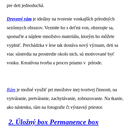
pre deti jednoduchá.
Drevený rám
je ideálny na tvorenie vonkajších prírodných
sezónnych obrazov. Vezmite ho s deťmi von, obzerajte sa,
spomaľte a nájdete množstvo materiálu, ktorým ho môžete
vyplniť. Prechádzka v lese tak dostáva nový význam, deti sa
viac sústredia na prostredie okolo nich, sú motivované byť
vonku. Kreatívna tvorba a proces priamo v prírode.
Rám
je možné využiť pri množstve inej tvorivej činnosti, na
vytváranie, pretváranie, zachytávanie, zobrazovanie. Na tkanie,
ako nástenku, rám na fotografie či výstavný priestor.
2. Úložný box Permanence box