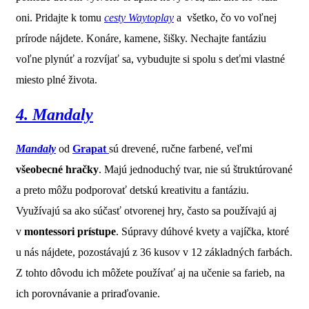
oni. Pridajte k tomu
cesty Waytoplay
a všetko, čo vo voľnej
prírode nájdete. Konáre, kamene, šišky. Nechajte fantáziu
voľne plynúť a rozvíjať sa, vybudujte si spolu s deťmi vlastné
miesto plné života.
4. Mandaly
Mandaly
od
Grapat
sú drevené, ručne farbené, veľmi
všeobecné hračky
. Majú jednoduchý tvar, nie sú štruktúrované
a preto môžu podporovať detskú kreativitu a fantáziu.
Využívajú sa ako súčasť otvorenej hry, často sa používajú aj
v
montessori prístupe
. Súpravy dúhové kvety a vajíčka, ktoré
u nás nájdete, pozostávajú z 36 kusov v 12 základných farbách.
Z tohto dôvodu ich môžete používať aj na učenie sa farieb, na
ich porovnávanie a priraďovanie.