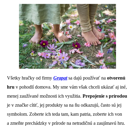
Všetky hračky od firmy
Grapat
sa dajú používať na
otvorenú
hru
v pohodlí domova. My sme vám však chceli ukázať aj iné,
menej zaužívané možnosti ich využitia.
Prepojenie s prírodou
je v značke cítiť, jej produkty sa na ňu odkazujú, často sú jej
symbolom. Zoberte ich teda tam, kam patria, zoberte ich von
a zmeňte prechádzky v prírode na netradičnú a zaujímavú hru.