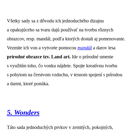
Všetky sady sa z dôvodu ich jednoduchého dizajnu
a opakujúceho sa tvaru dajú používať na tvorbu rôznych
obrazcov, resp. mandál, podľa ktorých dostali aj pomenovanie.
Vezmite ich von a vytvorte pomocou
mandál
a darov lesa
prírodné obrazce tzv. Land art.
Ide o prírodné umenie
s využitím toho, čo vonku nájdete. Spojte kreatívnu tvorbu
s pobytom na čerstvom vzduchu, v tesnom spojení s prírodou
a darmi, ktoré ponúka.
5. Wonders
Táto sada jednoduchých prvkov v zemitých, pokojných,