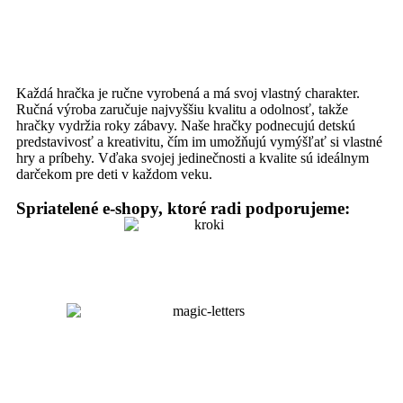
Každá hračka je ručne vyrobená a má svoj vlastný charakter.
Ručná výroba zaručuje najvyššiu kvalitu a odolnosť, takže
hračky vydržia roky zábavy. Naše hračky podnecujú detskú
predstavivosť a kreativitu, čím im umožňujú vymýšľať si vlastné
hry a príbehy. Vďaka svojej jedinečnosti a kvalite sú ideálnym
darčekom pre deti v každom veku.
Spriatelené e-shopy, ktoré radi podporujeme: