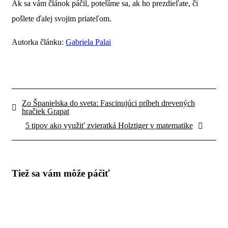
Ak sa vám článok páčil, potešíme sa, ak ho prezdieľate, či
pošlete ďalej svojim priateľom.
Autorka článku:
Gabriela Palai
Zo Španielska do sveta: Fascinujúci príbeh drevených
hračiek Grapat
5 tipov ako využiť zvieratká Holztiger v matematike
Tiež sa vám môže páčiť