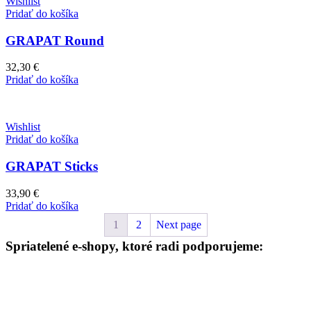
Wishlist
Pridať do košíka
GRAPAT Round
32,30
€
Pridať do košíka
Wishlist
Pridať do košíka
GRAPAT Sticks
33,90
€
Pridať do košíka
1
2
Next page
Spriatelené e-shopy, ktoré radi podporujeme: