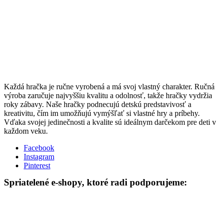
Každá hračka je ručne vyrobená a má svoj vlastný charakter. Ručná
výroba zaručuje najvyššiu kvalitu a odolnosť, takže hračky vydržia
roky zábavy. Naše hračky podnecujú detskú predstavivosť a
kreativitu, čím im umožňujú vymýšľať si vlastné hry a príbehy.
Vďaka svojej jedinečnosti a kvalite sú ideálnym darčekom pre deti v
každom veku.
Facebook
Instagram
Pinterest
Spriatelené e-shopy, ktoré radi podporujeme: