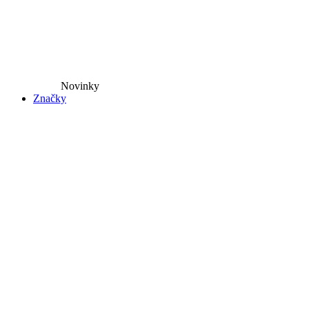
Novinky​
Značky