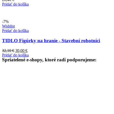
Pridať do košíka
-7%
Wishlist
Pridať do košíka
TIDLO Figúrky na hranie - Stavební robotníci
32,10
€
30,00
€
Pridať do košíka
Spriatelené e-shopy, ktoré radi podporujeme: