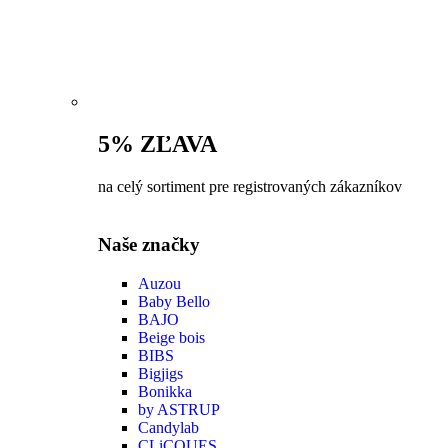
5% ZĽAVA
na celý sortiment pre registrovaných zákazníkov
Naše značky
Auzou
Baby Bello
BAJO
Beige bois
BIBS
Bigjigs
Bonikka
by ASTRUP
Candylab
CLiCQUES