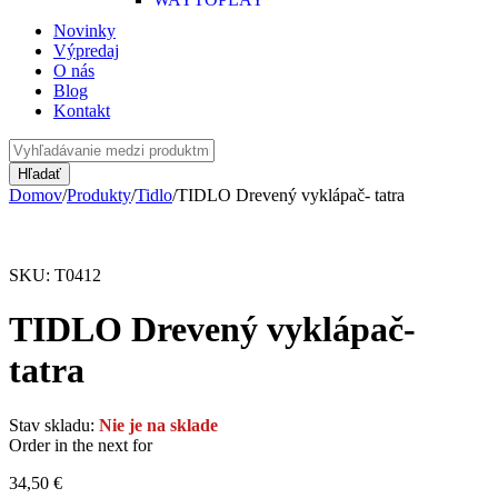
Novinky
Výpredaj
O nás
Blog
Kontakt
Domov
/
Produkty
/
Tidlo
/
TIDLO Drevený vyklápač- tatra
Vypredané
SKU:
T0412
TIDLO Drevený vyklápač-
tatra
Stav skladu:
Nie je na sklade
Order in the next
for
34,50
€