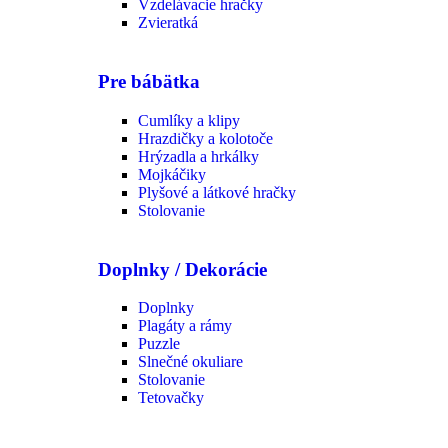
Vzdelávacie hračky
Zvieratká
Pre bábätka
Cumlíky a klipy
Hrazdičky a kolotoče
Hrýzadla a hrkálky
Mojkáčiky
Plyšové a látkové hračky
Stolovanie
Doplnky / Dekorácie
Doplnky
Plagáty a rámy
Puzzle
Slnečné okuliare
Stolovanie
Tetovačky