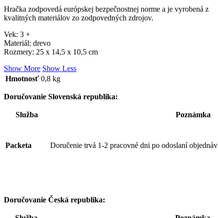
Hračka zodpovedá európskej bezpečnostnej norme a je vyrobená z
kvalitných materiálov zo zodpovedných zdrojov.
Vek: 3 +
Materiál: drevo
Rozmery: 25 x 14,5 x 10,5 cm
Show More
Show Less
Hmotnosť
0,8 kg
Doručovanie Slovenská republika:
Služba
Poznámka
Packeta
Doručenie trvá 1-2 pracovné dni po odoslaní objednáv
Doručovanie Česká republika:
Služba
Poznámka