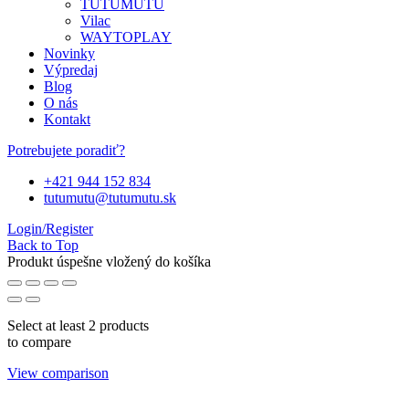
TUTUMUTU
Vilac
WAYTOPLAY
Novinky
Výpredaj
Blog
O nás
Kontakt
Potrebujete poradiť?
+421 944 152 834
tutumutu@tutumutu.sk
Login/Register
Back to Top
Produkt úspešne vložený do košíka
Select at least 2 products
to compare
View comparison