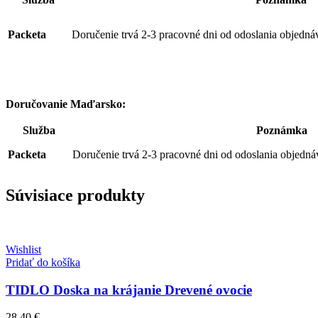
Packeta
Doručenie trvá 2-3 pracovné dni od odoslania objedná
Doručovanie Maďarsko:
Služba
Poznámka
Packeta
Doručenie trvá 2-3 pracovné dni od odoslania objedná
Súvisiace produkty
Wishlist
Pridať do košíka
TIDLO Doska na krájanie Drevené ovocie
28,40
€