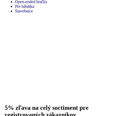
Open-ended hračky
Pre bábätka
Stavebnice
5% zľava na celý sortiment pre
registrovaných zákazníkov