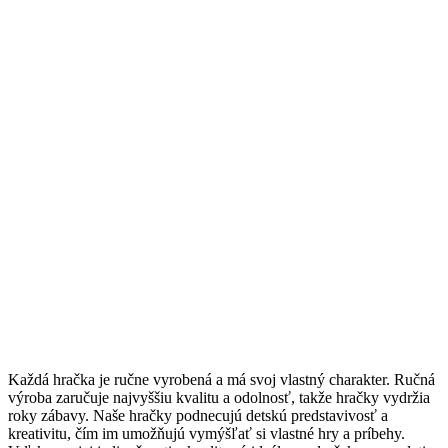
Každá hračka je ručne vyrobená a má svoj vlastný charakter. Ručná
výroba zaručuje najvyššiu kvalitu a odolnosť, takže hračky vydržia
roky zábavy. Naše hračky podnecujú detskú predstavivosť a
kreativitu, čím im umožňujú vymýšľať si vlastné hry a príbehy.