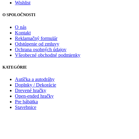
Wishlist
O SPOLOČNOSTI
O nás
Kontakt
Reklamačný formulár
Odstúpenie od zmluvy
Ochrana osobných údajov
Všeobecné obchodné podmienky
KATEGÓRIE
Autíčka a autodráhy
Doplnky / Dekorácie
Drevené hračky
Open-ended hračky
Pre bábätka
Stavebnice