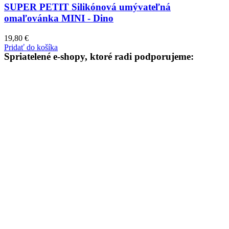
SUPER PETIT Silikónová umývateľná
omaľovánka MINI - Dino
19,80
€
Pridať do košíka
Spriatelené e-shopy, ktoré radi podporujeme: