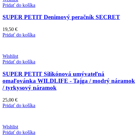
Pridať do košíka
SUPER PETIT Denimový peračník SECRET
19,50
€
Pridať do košíka
Wishlist
Pridať do košíka
SUPER PETIT Silikónová umývateľná
omaľovánka WILDLIFE - Tajga / modrý náramok
/ tyrkysový náramok
25,00
€
Pridať do košíka
Wishlist
Pridať do košíka