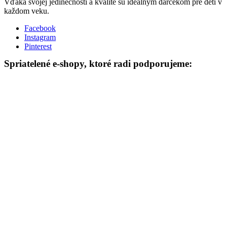
Vďaka svojej jedinečnosti a kvalite sú ideálnym darčekom pre deti v
každom veku.
Facebook
Instagram
Pinterest
Spriatelené e-shopy, ktoré radi podporujeme: