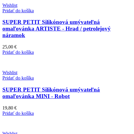
Wishlist
Pridať do košíka
SUPER PETIT Silikónová umývateľná
omaľovánka ARTISTE - Hrad / petrolejový
náramok
25,00
€
Pridať do košíka
Wishlist
Pridať do košíka
SUPER PETIT Silikónová umývateľná
omaľovánka MINI - Robot
19,80
€
Pridať do košíka
Wishlist