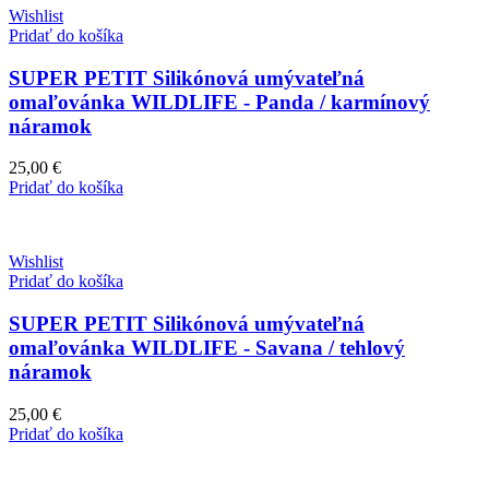
Wishlist
Pridať do košíka
SUPER PETIT Silikónová umývateľná
omaľovánka WILDLIFE - Panda / karmínový
náramok
25,00
€
Pridať do košíka
Wishlist
Pridať do košíka
SUPER PETIT Silikónová umývateľná
omaľovánka WILDLIFE - Savana / tehlový
náramok
25,00
€
Pridať do košíka