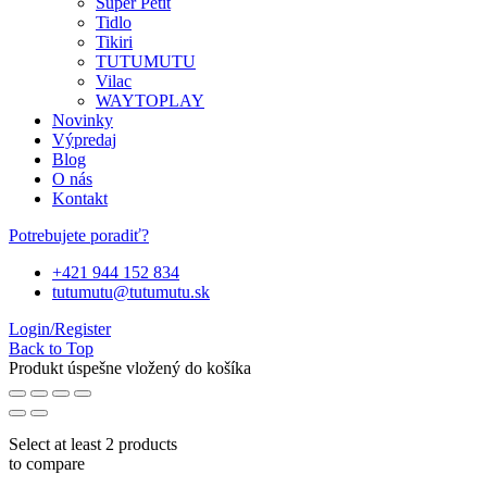
Super Petit
Tidlo
Tikiri
TUTUMUTU
Vilac
WAYTOPLAY
Novinky
Výpredaj
Blog
O nás
Kontakt
Potrebujete poradiť?
+421 944 152 834
tutumutu@tutumutu.sk
Login/Register
Back to Top
Produkt úspešne vložený do košíka
Select at least 2 products
to compare