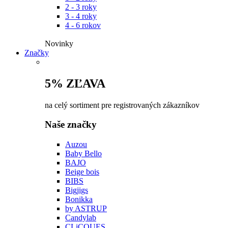
2 - 3 roky
3 - 4 roky
4 - 6 rokov
Novinky​
Značky
5% ZĽAVA
na celý sortiment pre registrovaných zákazníkov
Naše značky
Auzou
Baby Bello
BAJO
Beige bois
BIBS
Bigjigs
Bonikka
by ASTRUP
Candylab
CLiCQUES