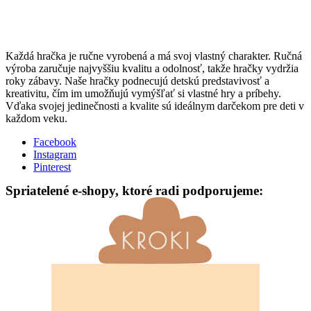
Každá hračka je ručne vyrobená a má svoj vlastný charakter. Ručná
výroba zaručuje najvyššiu kvalitu a odolnosť, takže hračky vydržia
roky zábavy. Naše hračky podnecujú detskú predstavivosť a
kreativitu, čím im umožňujú vymýšľať si vlastné hry a príbehy.
Vďaka svojej jedinečnosti a kvalite sú ideálnym darčekom pre deti v
každom veku.
Facebook
Instagram
Pinterest
Spriatelené e-shopy, ktoré radi podporujeme: