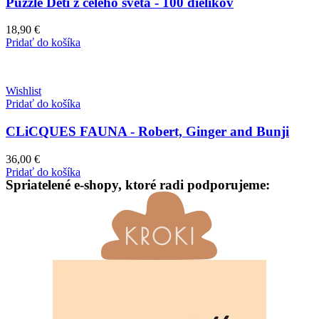
Puzzle Deti z celého sveta - 100 dielikov
18,90
€
Pridať do košíka
Wishlist
Pridať do košíka
CLiCQUES FAUNA - Robert, Ginger and Bunji
36,00
€
Pridať do košíka
Spriatelené e-shopy, ktoré radi podporujeme: