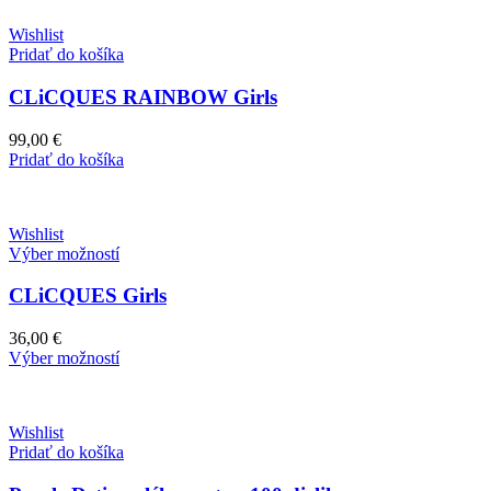
Wishlist
Pridať do košíka
CLiCQUES RAINBOW Girls
99,00
€
Pridať do košíka
Wishlist
Výber možností
CLiCQUES Girls
36,00
€
Výber možností
Wishlist
Pridať do košíka