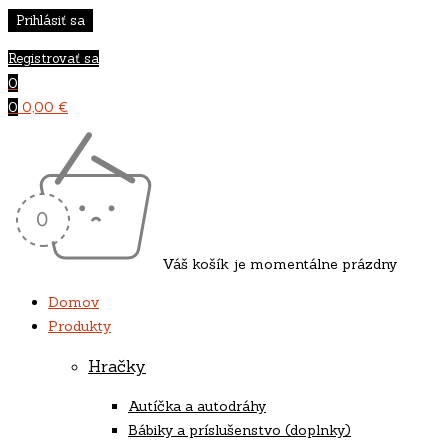
Registrovať sa
0
0
0,00
€
Váš košík je momentálne prázdny
Domov
Produkty
Hračky
Autíčka a autodráhy
Bábiky a príslušenstvo (doplnky)