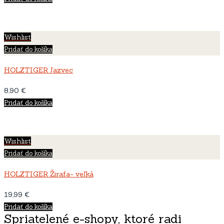
Wishlist
Pridať do košíka
HOLZTIGER Jazvec
8,90
€
Pridať do košíka
Wishlist
Pridať do košíka
HOLZTIGER Žirafa- veľká
19,99
€
Pridať do košíka
Spriatelené e-shopy, ktoré radi