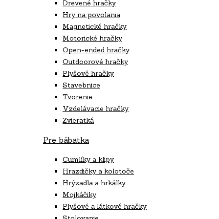
Drevené hračky
Hry na povolania
Magnetické hračky
Motorické hračky
Open-ended hračky
Outdoorové hračky
Plyšové hračky
Stavebnice
Tvorenie
Vzdelávacie hračky
Zvieratká
Pre bábätka
Cumlíky a klipy
Hrazdičky a kolotoče
Hrýzadla a hrkálky
Mojkáčiky
Plyšové a látkové hračky
Stolovanie