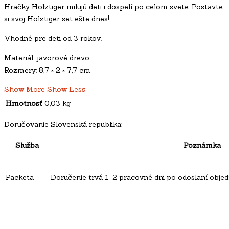
Hračky Holztiger
milujú deti i dospelí po celom svete. Postavte
si svoj Holztiger set ešte dnes!
Vhodné pre deti od 3 rokov.
Materiál: javorové drevo
Rozmery:
8,7 × 2 × 7,7 cm
Show More
Show Less
Hmotnosť
0,03 kg
Doručovanie Slovenská republika:
Služba
Poznámka
Packeta
Doručenie trvá 1-2 pracovné dni po odoslaní objed