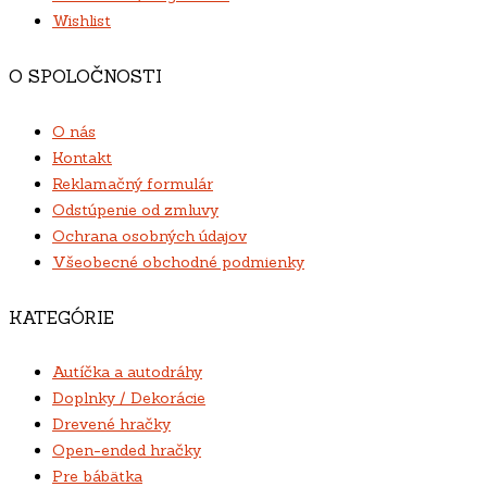
Wishlist
O SPOLOČNOSTI
O nás
Kontakt
Reklamačný formulár
Odstúpenie od zmluvy
Ochrana osobných údajov
Všeobecné obchodné podmienky
KATEGÓRIE
Autíčka a autodráhy
Doplnky / Dekorácie
Drevené hračky
Open-ended hračky
Pre bábätka