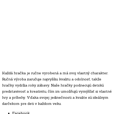
Každá hračka je ručne vyrobená a má svoj vlastný charakter.
Ručná výroba zaručuje najvyššiu kvalitu a odolnosť, takže
hračky vydržia roky zábavy. Naše hračky podnecujú detskú
predstavivosť a kreativitu, čím im umožňujú vymýšľať si vlastné
hry a príbehy. Vďaka svojej jedinečnosti a kvalite sú ideálnym
darčekom pre deti v každom veku.
Facebook