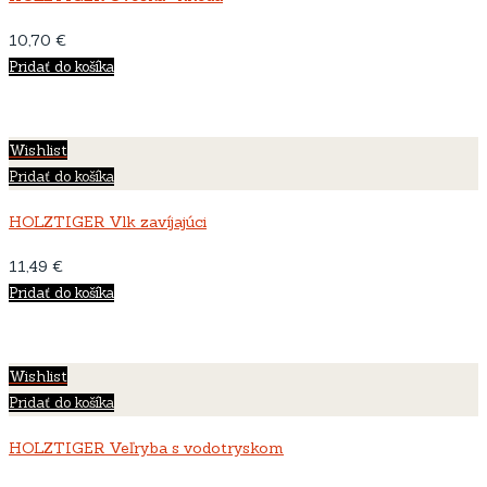
10,70
€
Pridať do košíka
Wishlist
Pridať do košíka
HOLZTIGER Vlk zavíjajúci
11,49
€
Pridať do košíka
Wishlist
Pridať do košíka
HOLZTIGER Veľryba s vodotryskom