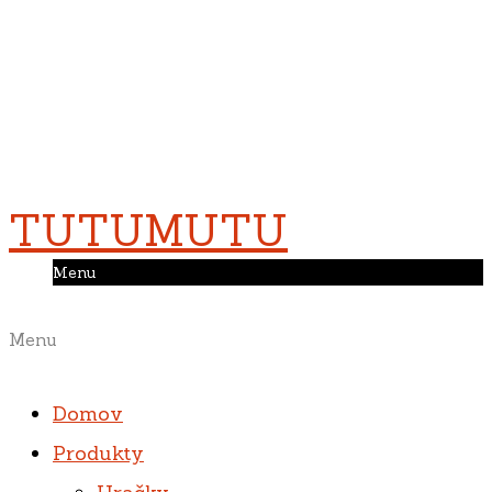
TUTUMUTU
Menu
Menu
Domov
Produkty