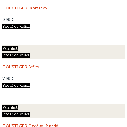
HOLZTIGER Jahniatko
9,99
€
Pridať do košíka
Wishlist
Pridať do košíka
HOLZTIGER Ježko
7,99
€
Pridať do košíka
Wishlist
Pridať do košíka
HOLZTIGER Ovečka- hnedá