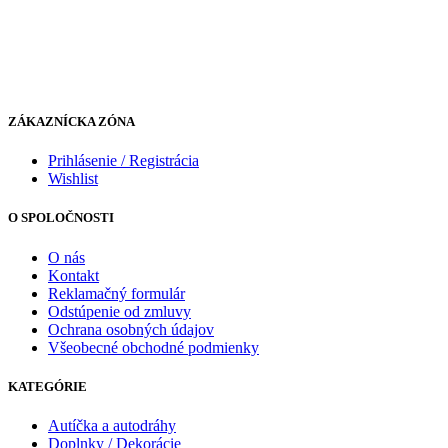
ZÁKAZNÍCKA ZÓNA
Prihlásenie / Registrácia
Wishlist
O SPOLOČNOSTI
O nás
Kontakt
Reklamačný formulár
Odstúpenie od zmluvy
Ochrana osobných údajov
Všeobecné obchodné podmienky
KATEGÓRIE
Autíčka a autodráhy
Doplnky / Dekorácie