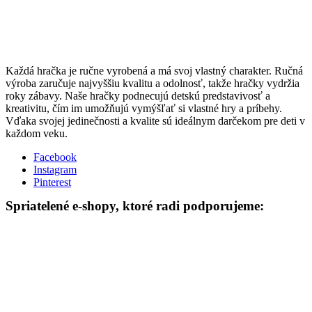
Každá hračka je ručne vyrobená a má svoj vlastný charakter. Ručná
výroba zaručuje najvyššiu kvalitu a odolnosť, takže hračky vydržia
roky zábavy. Naše hračky podnecujú detskú predstavivosť a
kreativitu, čím im umožňujú vymýšľať si vlastné hry a príbehy.
Vďaka svojej jedinečnosti a kvalite sú ideálnym darčekom pre deti v
každom veku.
Facebook
Instagram
Pinterest
Spriatelené e-shopy, ktoré radi podporujeme: