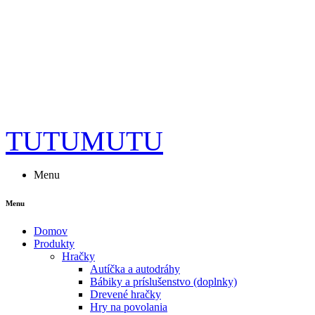
TUTUMUTU
Menu
Menu
Domov
Produkty
Hračky
Autíčka a autodráhy
Bábiky a príslušenstvo (doplnky)
Drevené hračky
Hry na povolania