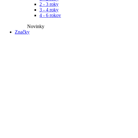
2 - 3 roky
3 - 4 roky
4 - 6 rokov
Novinky​
Značky