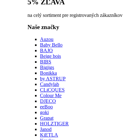
5% ZĽAVA
na celý sortiment pre registrovaných zákazníkov
Naše značky
Auzou
Baby Bello
BAJO
Beige bois
BIBS
Bigjigs
Bonikka
by ASTRUP
Candylab
CLiCQUES
Colour Me
DJECO
eeBoo
goki
Grapat
HOLZTIGER
Janod
KiETLA