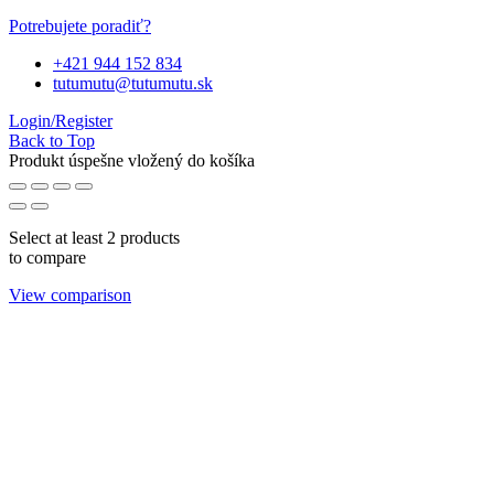
Potrebujete poradiť?
+421 944 152 834
tutumutu@tutumutu.sk
Login/Register
Back to Top
Produkt úspešne vložený do košíka
Select at least 2 products
to compare
View comparison