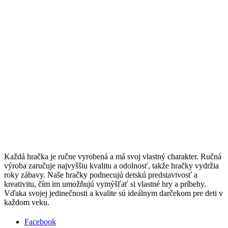
Každá hračka je ručne vyrobená a má svoj vlastný charakter. Ručná
výroba zaručuje najvyššiu kvalitu a odolnosť, takže hračky vydržia
roky zábavy. Naše hračky podnecujú detskú predstavivosť a
kreativitu, čím im umožňujú vymýšľať si vlastné hry a príbehy.
Vďaka svojej jedinečnosti a kvalite sú ideálnym darčekom pre deti v
každom veku.
Facebook