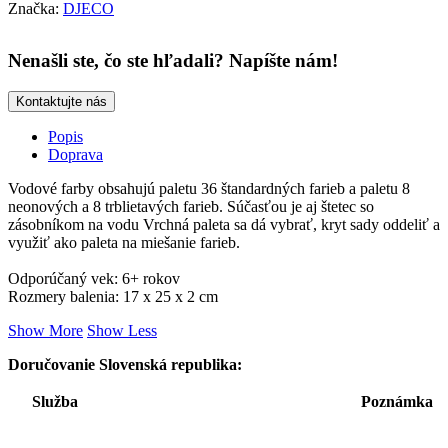
Značka:
DJECO
Nenašli ste, čo ste hľadali? Napíšte nám!
Kontaktujte nás
Popis
Doprava
Vodové farby obsahujú paletu 36 štandardných farieb a paletu 8
neonových a 8 trblietavých farieb. Súčasťou je aj štetec so
zásobníkom na vodu
Vrchná paleta sa dá vybrať, kryt sady oddeliť a
využiť ako paleta na miešanie farieb.
Odporúčaný vek: 6+ rokov
Rozmery balenia: 17 x 25 x 2 cm
Show More
Show Less
Doručovanie Slovenská republika:
Služba
Poznámka