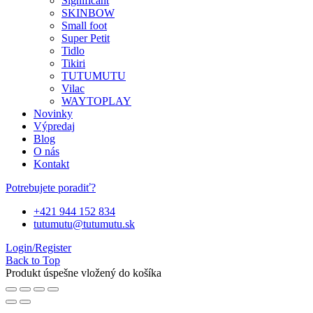
Significant
SKINBOW
Small foot
Super Petit
Tidlo
Tikiri
TUTUMUTU
Vilac
WAYTOPLAY
Novinky
Výpredaj
Blog
O nás
Kontakt
Potrebujete poradiť?
+421 944 152 834
tutumutu@tutumutu.sk
Login/Register
Back to Top
Produkt úspešne vložený do košíka