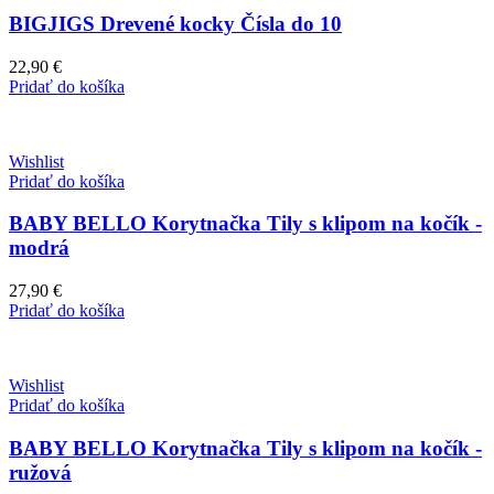
BIGJIGS Drevené kocky Čísla do 10
22,90
€
Pridať do košíka
Wishlist
Pridať do košíka
BABY BELLO Korytnačka Tily s klipom na kočík -
modrá
27,90
€
Pridať do košíka
Wishlist
Pridať do košíka
BABY BELLO Korytnačka Tily s klipom na kočík -
ružová