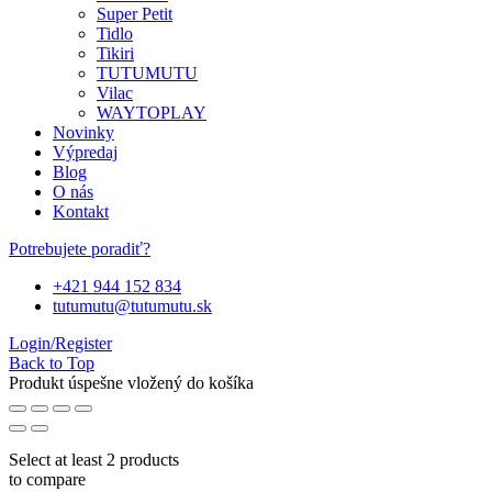
Super Petit
Tidlo
Tikiri
TUTUMUTU
Vilac
WAYTOPLAY
Novinky
Výpredaj
Blog
O nás
Kontakt
Potrebujete poradiť?
+421 944 152 834
tutumutu@tutumutu.sk
Login/Register
Back to Top
Produkt úspešne vložený do košíka
Select at least 2 products
to compare