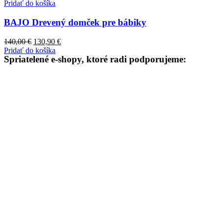
Pridať do košíka
BAJO Drevený domček pre bábiky
Pôvodná
Aktuálna
140,00
€
130,90
€
cena
cena
Pridať do košíka
Spriatelené e-shopy, ktoré radi podporujeme:
bola:
je:
140,00 €.
130,90 €.