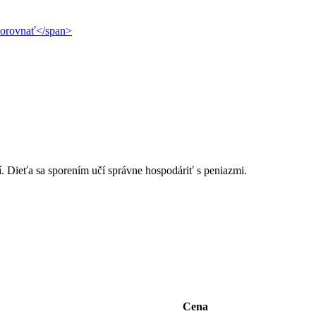
>Porovnať</span>
. Dieťa sa sporením učí správne hospodáriť s peniazmi.
Cena