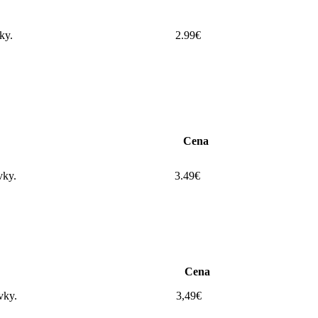
ky.
2.99€
Cena
vky.
3.49€
Cena
vky.
3,49€