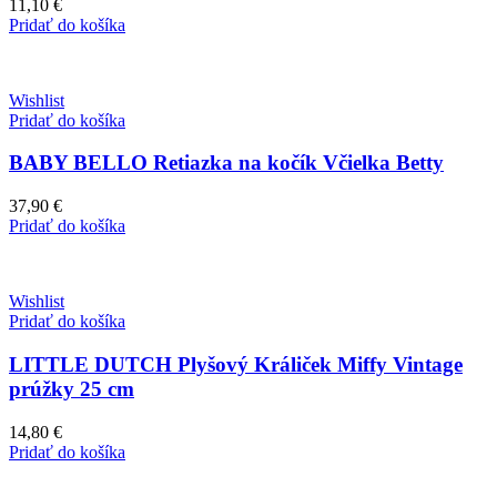
11,10
€
Pridať do košíka
Wishlist
Pridať do košíka
BABY BELLO Retiazka na kočík Včielka Betty
37,90
€
Pridať do košíka
Wishlist
Pridať do košíka
LITTLE DUTCH Plyšový Králiček Miffy Vintage
prúžky 25 cm
14,80
€
Pridať do košíka