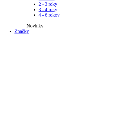
2 - 3 roky
3 - 4 roky
4 - 6 rokov
Novinky​
Značky