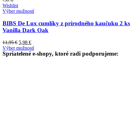
Wishlist
Výber možností
BIBS De Lux cumlíky z prírodného kaučuku 2 ks
Vanilla Dark Oak
11,95
€
5,98
€
Výber možností
Spriatelené e-shopy, ktoré radi podporujeme: