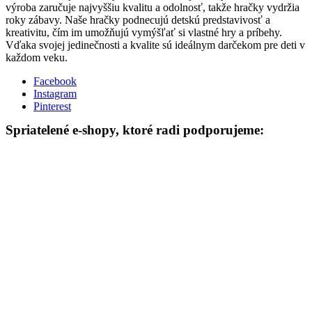
výroba zaručuje najvyššiu kvalitu a odolnosť, takže hračky vydržia
roky zábavy. Naše hračky podnecujú detskú predstavivosť a
kreativitu, čím im umožňujú vymýšľať si vlastné hry a príbehy.
Vďaka svojej jedinečnosti a kvalite sú ideálnym darčekom pre deti v
každom veku.
Facebook
Instagram
Pinterest
Spriatelené e-shopy, ktoré radi podporujeme: