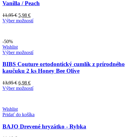
Vanilla / Peach
11,95
€
5,98
€
Výber možností
-50%
Wishlist
Výber možností
BIBS Couture ortodontický cumlík z prírodného
kaučuku 2 ks Honey Bee Olive
13,95
€
6,98
€
Výber možností
Wishlist
Pridať do košíka
BAJO Drevené hryzátko - Rybka