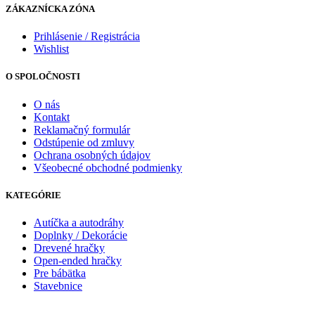
ZÁKAZNÍCKA ZÓNA
Prihlásenie / Registrácia
Wishlist
O SPOLOČNOSTI
O nás
Kontakt
Reklamačný formulár
Odstúpenie od zmluvy
Ochrana osobných údajov
Všeobecné obchodné podmienky
KATEGÓRIE
Autíčka a autodráhy
Doplnky / Dekorácie
Drevené hračky
Open-ended hračky
Pre bábätka
Stavebnice