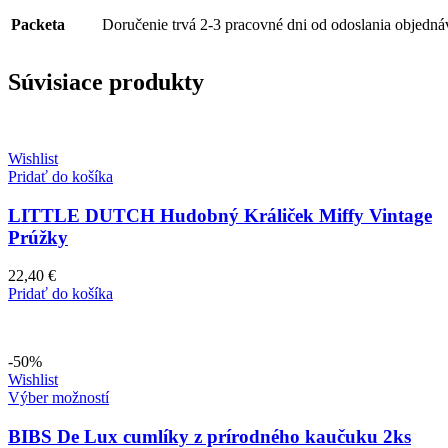
Packeta
Doručenie trvá 2-3 pracovné dni od odoslania objedná
Súvisiace produkty
Wishlist
Pridať do košíka
LITTLE DUTCH Hudobný Králiček Miffy Vintage
Prúžky
22,40
€
Pridať do košíka
-50%
Wishlist
Výber možností
BIBS De Lux cumlíky z prírodného kaučuku 2ks