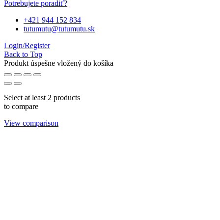
Potrebujete poradiť?
+421 944 152 834
tutumutu@tutumutu.sk
Login/Register
Back to Top
Produkt úspešne vložený do košíka
Select at least 2 products
to compare
View comparison