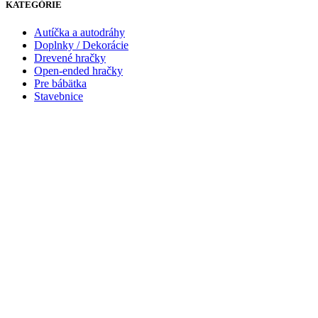
KATEGÓRIE
Autíčka a autodráhy
Doplnky / Dekorácie
Drevené hračky
Open-ended hračky
Pre bábätka
Stavebnice