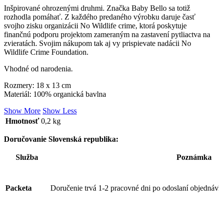
Inšpirované ohrozenými druhmi. Značka Baby Bello sa totiž
rozhodla pomáhať. Z každého predaného výrobku daruje časť
svojho zisku organizácii No Wildlife crime, ktorá poskytuje
finančnú podporu projektom zameraným na zastavení pytliactva na
zvieratách. Svojim nákupom tak aj vy prispievate nadácii No
Wildlife Crime Foundation.
Vhodné od narodenia.
Rozmery: 18 x 13 cm
Materiál: 100% organická bavlna
Show More
Show Less
Hmotnosť
0,2 kg
Doručovanie Slovenská republika:
Služba
Poznámka
Packeta
Doručenie trvá 1-2 pracovné dni po odoslaní objednáv