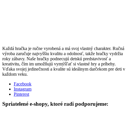
Každá hračka je ručne vyrobená a má svoj vlastný charakter. Ručná
výroba zaručuje najvyššiu kvalitu a odolnosť, takže hračky vydržia
roky zábavy. Naše hračky podnecujú detskú predstavivosť a
kreativitu, čím im umožňujú vymýšľať si vlastné hry a príbehy.
Vďaka svojej jedinečnosti a kvalite sú ideálnym darčekom pre deti v
každom veku.
Facebook
Instagram
Pinterest
Spriatelené e-shopy, ktoré radi podporujeme: