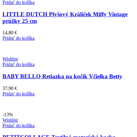
Pridať do košíka
LITTLE DUTCH Plyšový Králiček Miffy Vintage
prúžky 25 cm
14,80
€
Pridať do košíka
Wishlist
Pridať do košíka
BABY BELLO Retiazka na kočík Včielka Betty
37,90
€
Pridať do košíka
-13%
Wishlist
Pridať do košíka