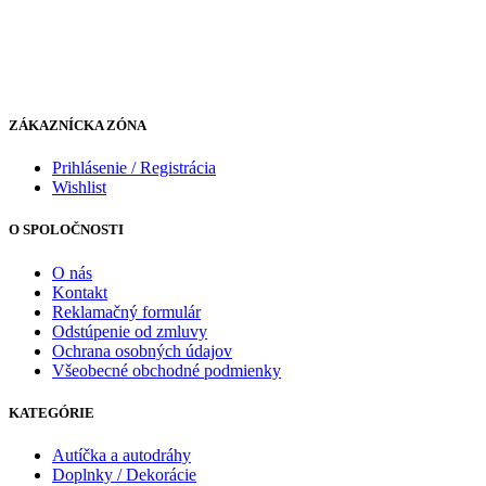
ZÁKAZNÍCKA ZÓNA
Prihlásenie / Registrácia
Wishlist
O SPOLOČNOSTI
O nás
Kontakt
Reklamačný formulár
Odstúpenie od zmluvy
Ochrana osobných údajov
Všeobecné obchodné podmienky
KATEGÓRIE
Autíčka a autodráhy
Doplnky / Dekorácie