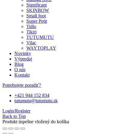
Significant
SKINBOW
Small foot
Super Petit
Tidlo
Tikiri
TUTUMUTU
Vilac
WAYTOPLAY
Novinky
Výpredaj
Blog
O nás
Kontakt
Potrebujete poradiť?
+421 944 152 834
tutumutu@tutumutu.sk
Login/Register
Back to Top
Produkt úspešne vložený do košíka