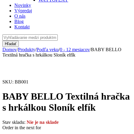
Novinky
Výpredaj
O nás
Blog
Kontakt
Domov
/
Produkty
/
Podľa veku
/
0 - 12 mesiacov
/
BABY BELLO
Textilná hračka s hrkálkou Sloník elfík
Vypredané
SKU:
BB001
BABY BELLO Textilná hračka
s hrkálkou Sloník elfík
Stav skladu:
Nie je na sklade
Order in the next
for