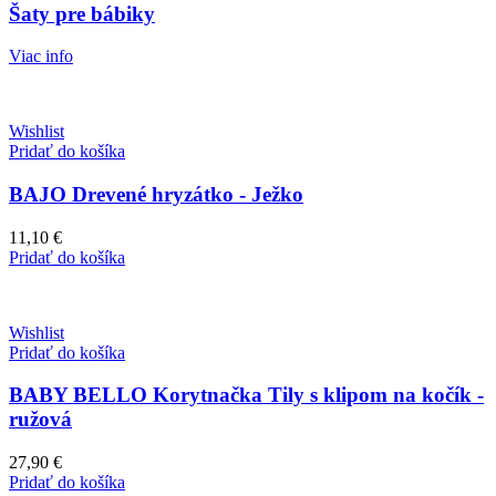
Šaty pre bábiky
Viac info
Wishlist
Pridať do košíka
BAJO Drevené hryzátko - Ježko
11,10
€
Pridať do košíka
Wishlist
Pridať do košíka
BABY BELLO Korytnačka Tily s klipom na kočík -
ružová
27,90
€
Pridať do košíka