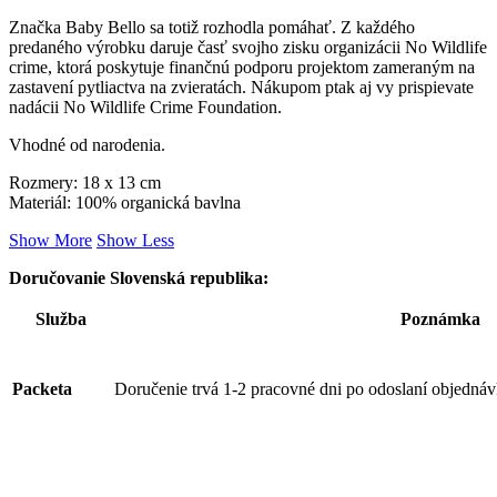
Značka Baby Bello sa totiž rozhodla pomáhať. Z každého
predaného výrobku daruje časť svojho zisku organizácii No Wildlife
crime, ktorá poskytuje finančnú podporu projektom zameraným na
zastavení pytliactva na zvieratách. Nákupom ptak aj vy prispievate
nadácii No Wildlife Crime Foundation.
Vhodné od narodenia.
Rozmery: 18 x 13 cm
Materiál: 100% organická bavlna
Show More
Show Less
Doručovanie Slovenská republika:
Služba
Poznámka
Packeta
Doručenie trvá 1-2 pracovné dni po odoslaní objednáv