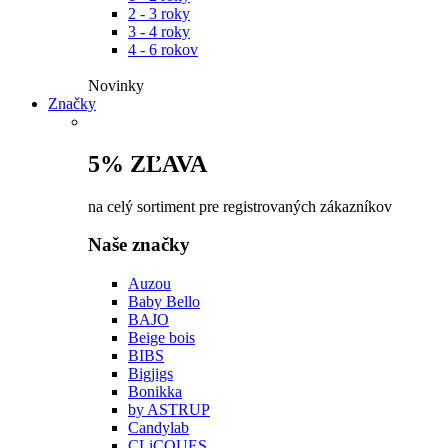
2 - 3 roky
3 - 4 roky
4 - 6 rokov
Novinky​
Značky
5% ZĽAVA
na celý sortiment pre registrovaných zákazníkov
Naše značky
Auzou
Baby Bello
BAJO
Beige bois
BIBS
Bigjigs
Bonikka
by ASTRUP
Candylab
CLiCQUES