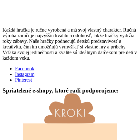
Každá hračka je ručne vyrobená a má svoj vlastný charakter. Ručná
výroba zaručuje najvyššiu kvalitu a odolnosť, takže hračky vydržia
roky zábavy. Naše hračky podnecujú detskú predstavivosť a
kreativitu, čím im umožňujú vymýšľať si vlastné hry a príbehy.
Vďaka svojej jedinečnosti a kvalite sú ideálnym darčekom pre deti v
každom veku.
Facebook
Instagram
Pinterest
Spriatelené e-shopy, ktoré radi podporujeme: